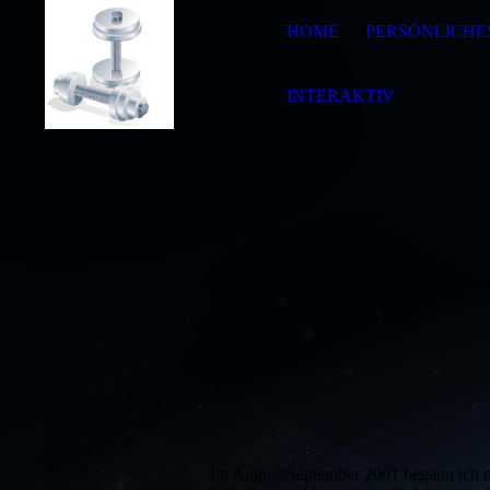
HOME
PERSÖNLICHE
INTERAKTIV
Im August/September 2001 begann ich 